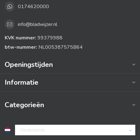
0174620000
info@bladwijzer.nl
KVK nummer:
99379988
btw-nummer:
NL005387575B64
Openingstijden
Informatie
Categorieën