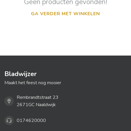
Geen producten gevonden!
GA VERDER MET WINKELEN
Bladwijzer
Maakt het feest nog mooier
Rembrandtstraat 23
2671GC Naaldwijk
0174620000