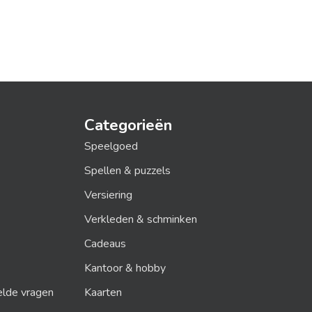
Categorieën
Speelgoed
Spellen & puzzels
Versiering
Verkleden & schminken
Cadeaus
Kantoor & hobby
elde vragen
Kaarten