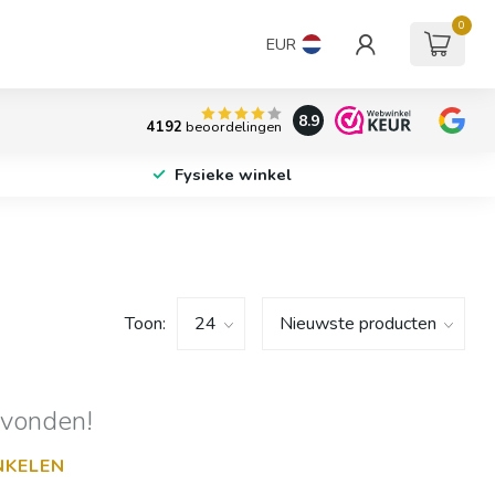
0
EUR
8.9
4192
beoordelingen
Fysieke winkel
Toon:
evonden!
NKELEN