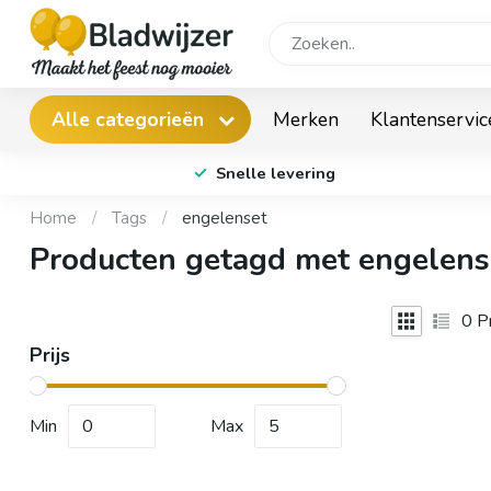
Merken
Klantenservic
Alle categorieën
Snelle levering
Home
/
Tags
/
engelenset
Producten getagd met engelens
0
Pr
Prijs
Min
Max