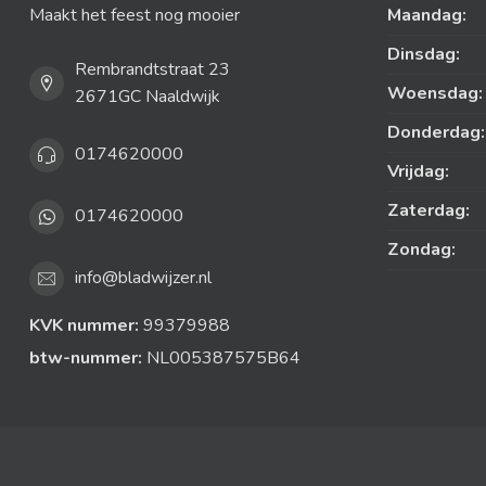
Maakt het feest nog mooier
Maandag:
Dinsdag:
Rembrandtstraat 23
Woensdag:
2671GC Naaldwijk
Donderdag:
0174620000
Vrijdag:
Zaterdag:
0174620000
Zondag:
info@bladwijzer.nl
KVK nummer:
99379988
btw-nummer:
NL005387575B64