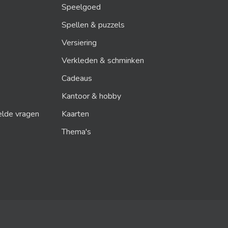
Speelgoed
Spellen & puzzels
Versiering
Verkleden & schminken
Cadeaus
Kantoor & hobby
elde vragen
Kaarten
Thema's