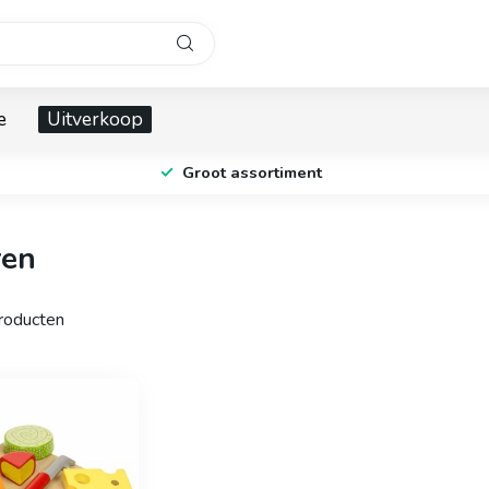
e
Uitverkoop
Groot assortiment
ren
oducten