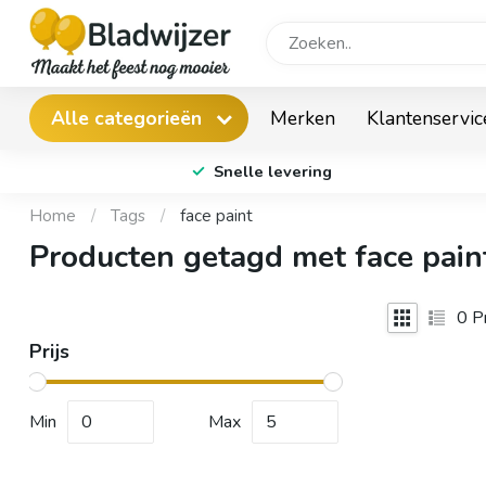
Merken
Klantenservic
Alle categorieën
Snelle levering
Home
/
Tags
/
face paint
Producten getagd met face pain
0
Pr
Prijs
Min
Max