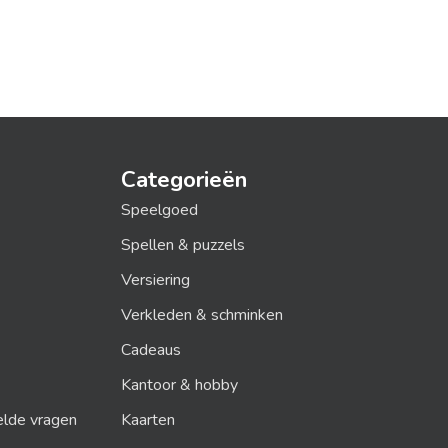
Categorieën
Speelgoed
Spellen & puzzels
Versiering
Verkleden & schminken
Cadeaus
Kantoor & hobby
elde vragen
Kaarten