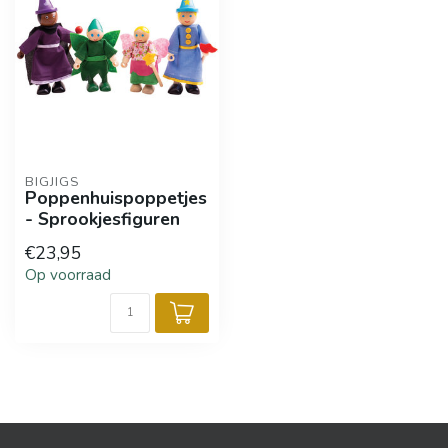
BIGJIGS
Poppenhuispoppetjes
- Sprookjesfiguren
€23,95
Op voorraad