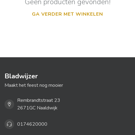
Geen producten gevonden!
GA VERDER MET WINKELEN
Bladwijzer
Maakt het feest nog mooier
Rembrandtstraat 23
2671GC Naaldwijk
0174620000