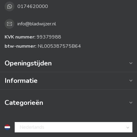
0174620000
info@bladwijzer.nl
KVK nummer:
99379988
btw-nummer:
NL005387575B64
Openingstijden
Informatie
Categorieën