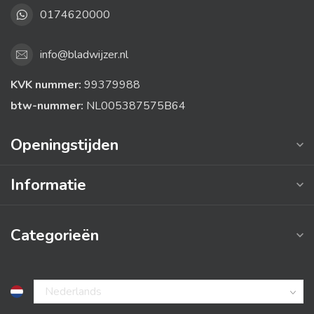
0174620000
info@bladwijzer.nl
KVK nummer:
99379988
btw-nummer:
NL005387575B64
Openingstijden
Informatie
Categorieën