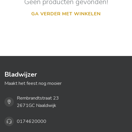
Geen producten gevonden!
GA VERDER MET WINKELEN
Bladwijzer
Maakt het feest nog mooier
Rembrandtstraat 23
2671GC Naaldwijk
0174620000