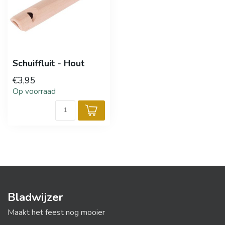
Schuiffluit - Hout
€3,95
Op voorraad
Bladwijzer
Maakt het feest nog mooier