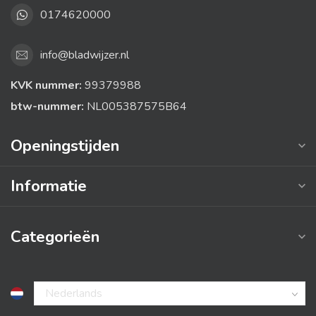
0174620000
info@bladwijzer.nl
KVK nummer:
99379988
btw-nummer:
NL005387575B64
Openingstijden
Informatie
Categorieën