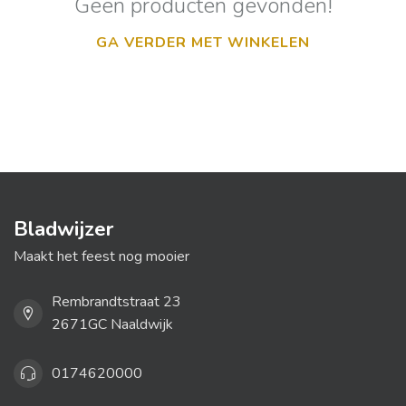
Geen producten gevonden!
GA VERDER MET WINKELEN
Bladwijzer
Maakt het feest nog mooier
Rembrandtstraat 23
2671GC Naaldwijk
0174620000