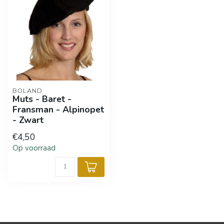
BOLAND
Muts - Baret -
Fransman - Alpinopet
- Zwart
€4,50
Op voorraad