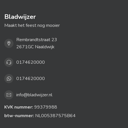
Bladwijzer
Maakt het feest nog mooier
Rembrandtstraat 23
2671GC Naaldwijk
0174620000
0174620000
info@bladwijzer.nl
KVK nummer:
99379988
btw-nummer:
NL005387575B64