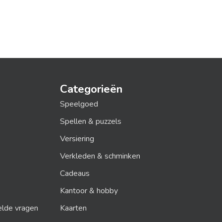
Categorieën
Speelgoed
Spellen & puzzels
Versiering
Verkleden & schminken
Cadeaus
Kantoor & hobby
elde vragen
Kaarten