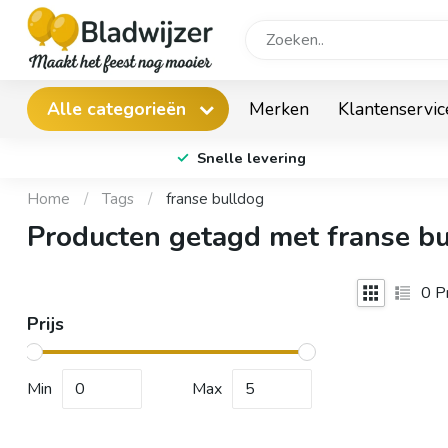
Merken
Klantenservic
Alle categorieën
Snelle levering
Home
/
Tags
/
franse bulldog
Producten getagd met franse b
0
Pr
Prijs
Min
Max