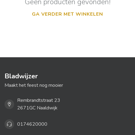
Geen producten gevonden!
GA VERDER MET WINKELEN
Bladwijzer
Maakt het feest nog mooier
Rembrandtstraat 23
2671GC Naaldwijk
0174620000