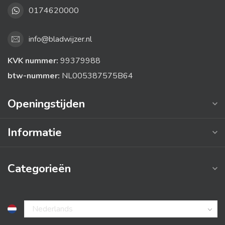
0174620000
info@bladwijzer.nl
KVK nummer:
99379988
btw-nummer:
NL005387575B64
Openingstijden
Informatie
Categorieën