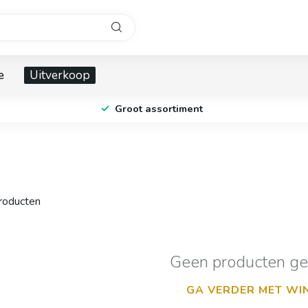
e
Uitverkoop
Groot assortiment
oducten
Geen producten g
GA VERDER MET WI