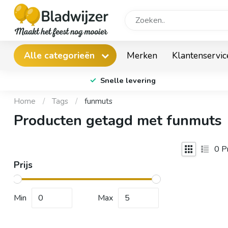
Merken
Klantenservic
Alle categorieën
Snelle levering
Home
/
Tags
/
funmuts
Producten getagd met funmuts
0
Pr
Prijs
Min
Max