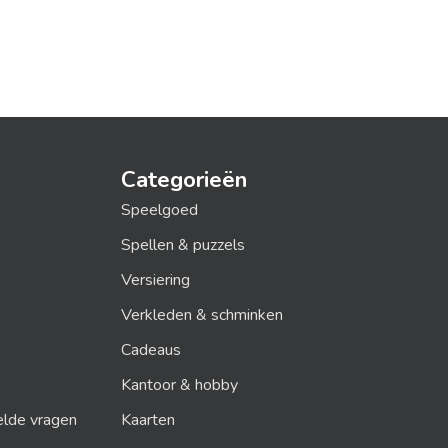
Categorieën
Speelgoed
Spellen & puzzels
Versiering
Verkleden & schminken
Cadeaus
Kantoor & hobby
elde vragen
Kaarten