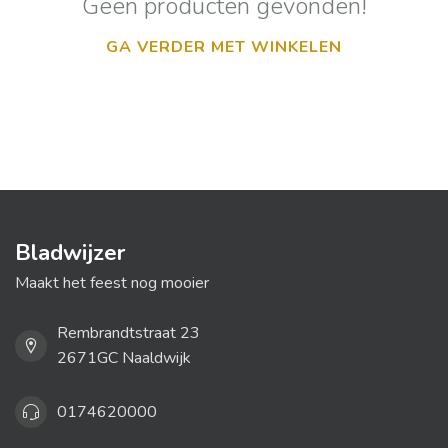
Geen producten gevonden!
GA VERDER MET WINKELEN
Bladwijzer
Maakt het feest nog mooier
Rembrandtstraat 23
2671GC Naaldwijk
0174620000