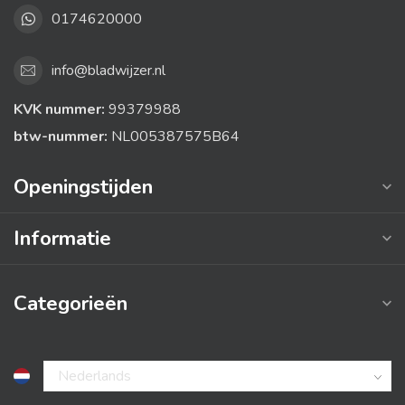
0174620000
info@bladwijzer.nl
KVK nummer:
99379988
btw-nummer:
NL005387575B64
Openingstijden
Informatie
Categorieën