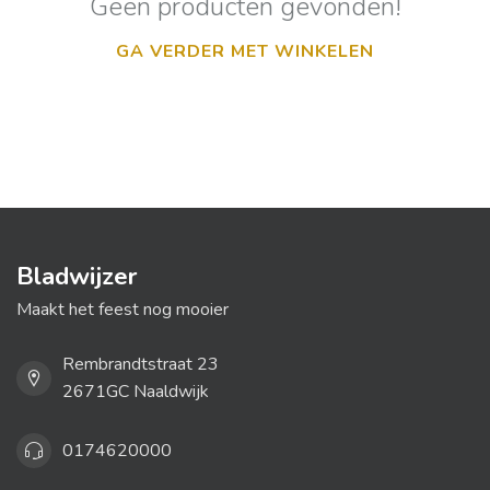
Geen producten gevonden!
GA VERDER MET WINKELEN
Bladwijzer
Maakt het feest nog mooier
Rembrandtstraat 23
2671GC Naaldwijk
0174620000