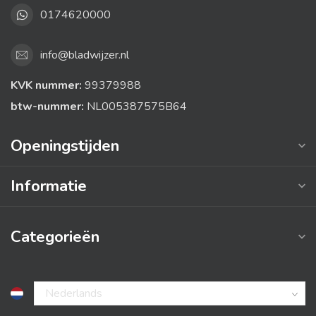
0174620000
info@bladwijzer.nl
KVK nummer:
99379988
btw-nummer:
NL005387575B64
Openingstijden
Informatie
Categorieën