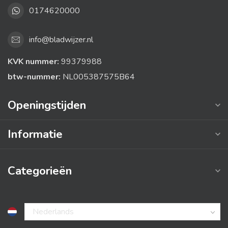
0174620000
info@bladwijzer.nl
KVK nummer:
99379988
btw-nummer:
NL005387575B64
Openingstijden
Informatie
Categorieën