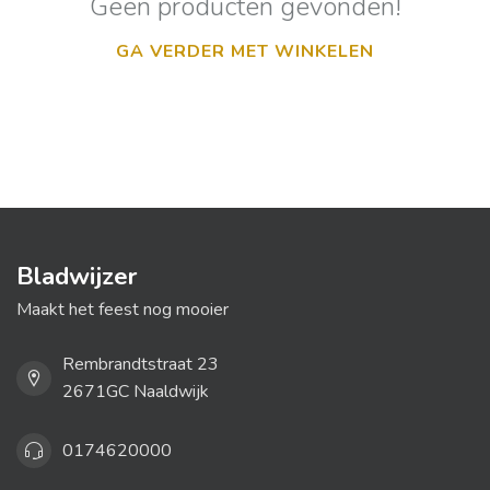
Geen producten gevonden!
GA VERDER MET WINKELEN
Bladwijzer
Maakt het feest nog mooier
Rembrandtstraat 23
2671GC Naaldwijk
0174620000