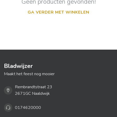
Geen producten gevonden!
GA VERDER MET WINKELEN
Bladwijzer
Maakt het feest nog mooier
Rembrandtstraat 23
2671GC Naaldwijk
0174620000