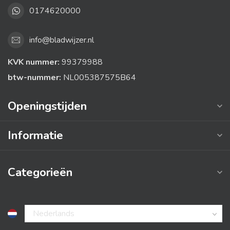
0174620000
info@bladwijzer.nl
KVK nummer:
99379988
btw-nummer:
NL005387575B64
Openingstijden
Informatie
Categorieën