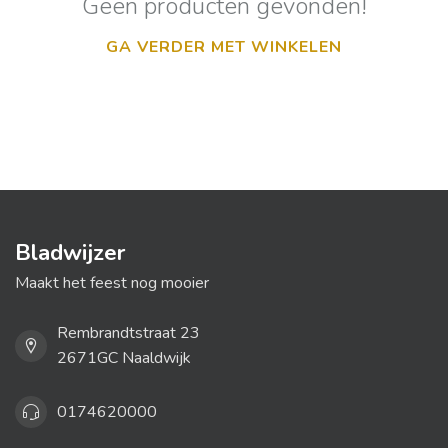
Geen producten gevonden!
GA VERDER MET WINKELEN
Bladwijzer
Maakt het feest nog mooier
Rembrandtstraat 23
2671GC Naaldwijk
0174620000