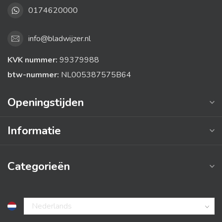
0174620000
info@bladwijzer.nl
KVK nummer:
99379988
btw-nummer:
NL005387575B64
Openingstijden
Informatie
Categorieën