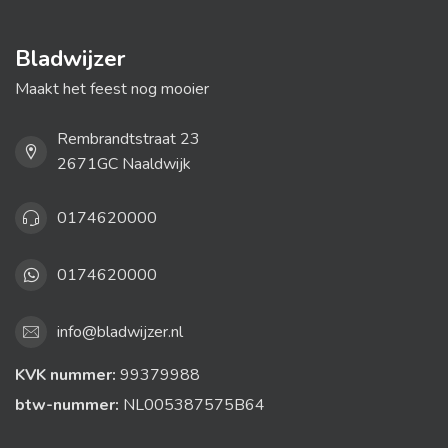
Bladwijzer
Maakt het feest nog mooier
Rembrandtstraat 23
2671GC Naaldwijk
0174620000
0174620000
info@bladwijzer.nl
KVK nummer:
99379988
btw-nummer:
NL005387575B64