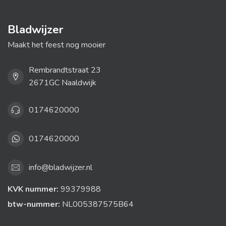
Bladwijzer
Maakt het feest nog mooier
Rembrandtstraat 23
2671GC Naaldwijk
0174620000
0174620000
info@bladwijzer.nl
KVK nummer:
99379988
btw-nummer:
NL005387575B64