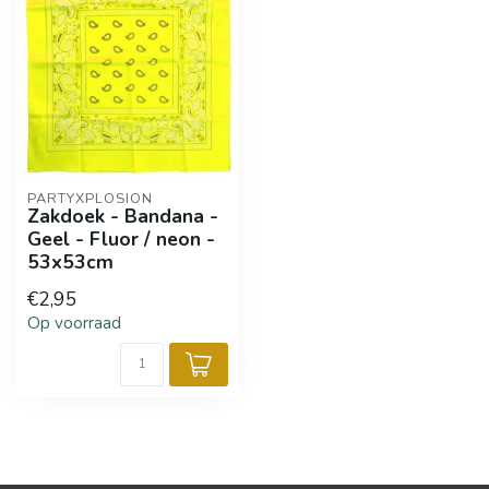
PARTYXPLOSION
Zakdoek - Bandana -
Geel - Fluor / neon -
53x53cm
€2,95
Op voorraad