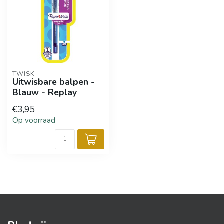
TWISK
Uitwisbare balpen -
Blauw - Replay
€3,95
Op voorraad