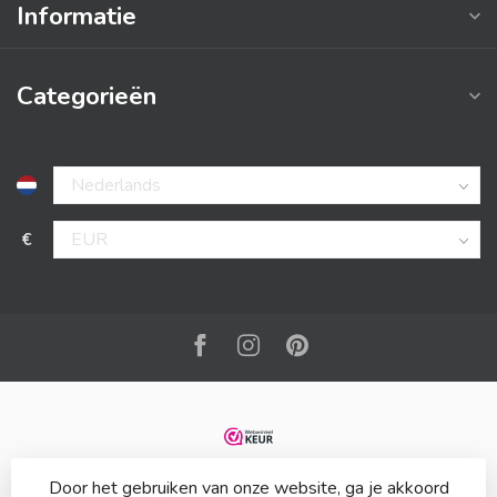
Informatie
Categorieën
€
Door het gebruiken van onze website, ga je akkoord