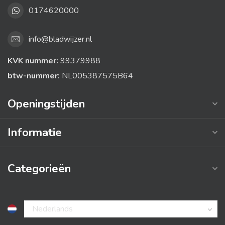
0174620000
info@bladwijzer.nl
KVK nummer:
99379988
btw-nummer:
NL005387575B64
Openingstijden
Informatie
Categorieën