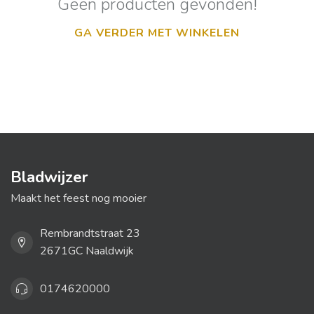
Geen producten gevonden!
GA VERDER MET WINKELEN
Bladwijzer
Maakt het feest nog mooier
Rembrandtstraat 23
2671GC Naaldwijk
0174620000