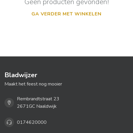
Geen producten gevonden!
GA VERDER MET WINKELEN
Bladwijzer
Maakt het feest nog mooier
Rembrandtstraat 23
2671GC Naaldwijk
0174620000