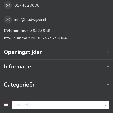
0174620000
info@bladwijzer.nl
KVK nummer:
99379988
btw-nummer:
NL005387575B64
Openingstijden
Informatie
Categorieën