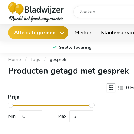
Merken
Klantenservic
Alle categorieën
Snelle levering
Home
/
Tags
/
gesprek
Producten getagd met gesprek
0
Pr
Prijs
Min
Max