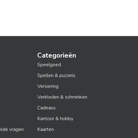
Categorieën
Speelgoed
Spellen & puzzels
Versiering
Verkleden & schminken
Cadeaus
Kantoor & hobby
elde vragen
Kaarten