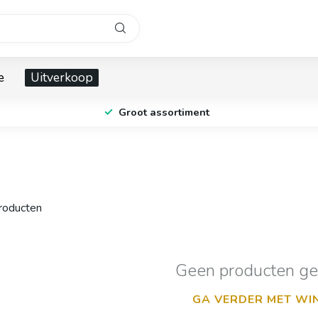
e
Uitverkoop
Groot assortiment
oducten
Geen producten g
GA VERDER MET WI