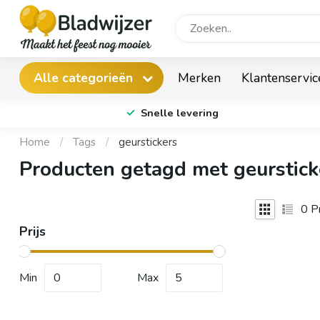
Merken
Klantenservic
Alle categorieën
Snelle levering
Home
/
Tags
/
geurstickers
Producten getagd met geurstick
0
Pr
Prijs
Min
Max