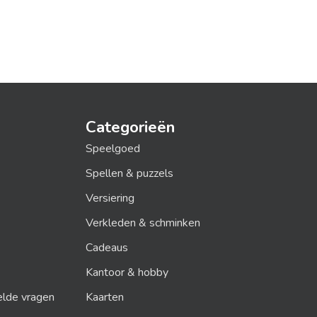
Categorieën
Speelgoed
Spellen & puzzels
Versiering
Verkleden & schminken
Cadeaus
Kantoor & hobby
elde vragen
Kaarten