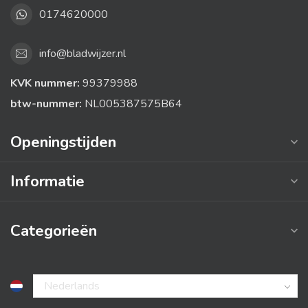
0174620000
info@bladwijzer.nl
KVK nummer:
99379988
btw-nummer:
NL005387575B64
Openingstijden
Informatie
Categorieën