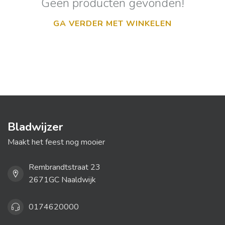
Geen producten gevonden!
GA VERDER MET WINKELEN
Bladwijzer
Maakt het feest nog mooier
Rembrandtstraat 23
2671GC Naaldwijk
0174620000