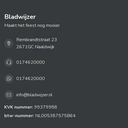
Bladwijzer
Maakt het feest nog mooier
Rembrandtstraat 23
2671GC Naaldwijk
0174620000
0174620000
info@bladwijzer.nl
KVK nummer:
99379988
btw-nummer:
NL005387575B64