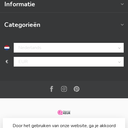
Informatie
Categorieën
€
Door het gebruiken van onze website, ga je akkoord