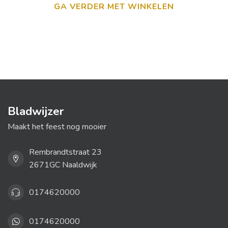
GA VERDER MET WINKELEN
Bladwijzer
Maakt het feest nog mooier
Rembrandtstraat 23
2671GC Naaldwijk
0174620000
0174620000