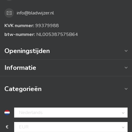
info@bladwijzer.nl
KVK nummer:
99379988
btw-nummer:
NL005387575B64
Openingstijden
Informatie
Categorieën
€