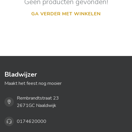
Geen producten gevonden!
GA VERDER MET WINKELEN
Bladwijzer
Maakt het feest nog mooier
Rembrandtstraat 23
2671GC Naaldwijk
0174620000