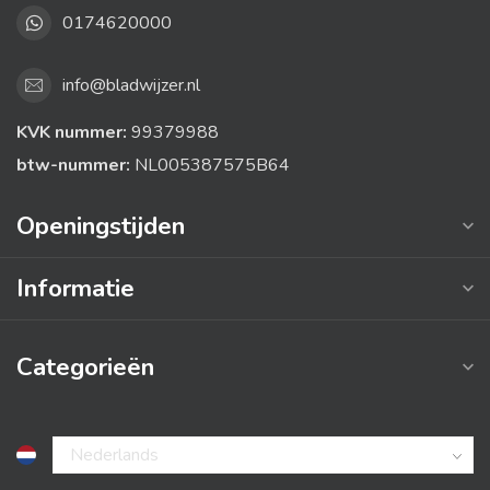
0174620000
info@bladwijzer.nl
KVK nummer:
99379988
btw-nummer:
NL005387575B64
Openingstijden
Informatie
Categorieën