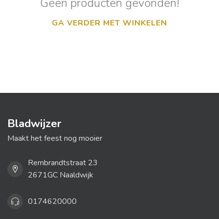
Geen producten gevonden!
GA VERDER MET WINKELEN
Bladwijzer
Maakt het feest nog mooier
Rembrandtstraat 23
2671GC Naaldwijk
0174620000