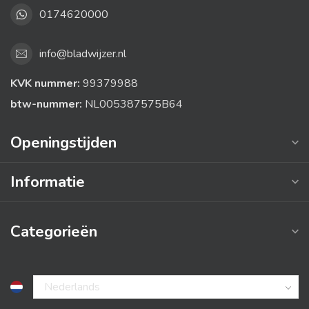
0174620000
info@bladwijzer.nl
KVK nummer:
99379988
btw-nummer:
NL005387575B64
Openingstijden
Informatie
Categorieën