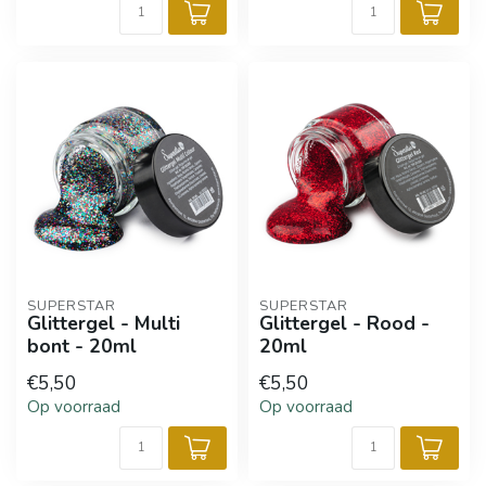
SUPERSTAR
SUPERSTAR
Glittergel - Multi
Glittergel - Rood -
bont - 20ml
20ml
€5,50
€5,50
Op voorraad
Op voorraad