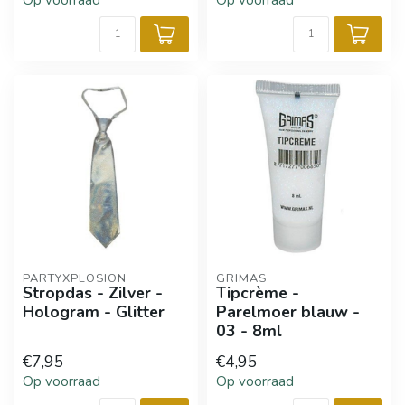
Op voorraad
Op voorraad
PARTYXPLOSION
GRIMAS
Stropdas - Zilver -
Tipcrème -
Hologram - Glitter
Parelmoer blauw -
03 - 8ml
€7,95
€4,95
Op voorraad
Op voorraad