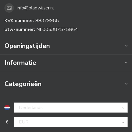
info@bladwijzer.nl
KVK nummer:
99379988
btw-nummer:
NL005387575B64
Openingstijden
Informatie
Categorieën
€