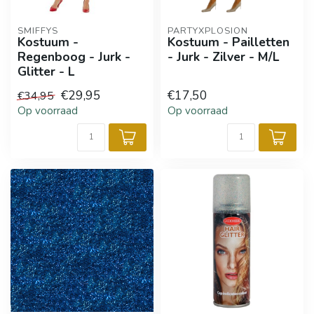
SMIFFYS
PARTYXPLOSION
Kostuum -
Kostuum - Pailletten
Regenboog - Jurk -
- Jurk - Zilver - M/L
Glitter - L
€29,95
€17,50
€34,95
Op voorraad
Op voorraad