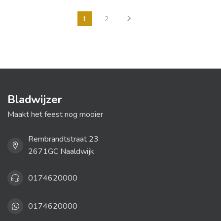
1
2
Bladwijzer
Maakt het feest nog mooier
Rembrandtstraat 23
2671GC Naaldwijk
0174620000
0174620000