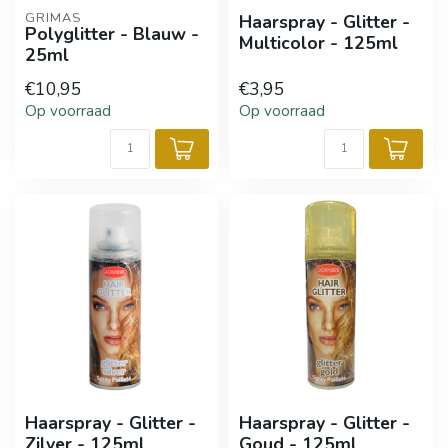
GRIMAS
Haarspray - Glitter -
Polyglitter - Blauw -
Multicolor - 125ml
25ml
€10,95
€3,95
Op voorraad
Op voorraad
Haarspray - Glitter -
Haarspray - Glitter -
Zilver - 125ml
Goud - 125ml