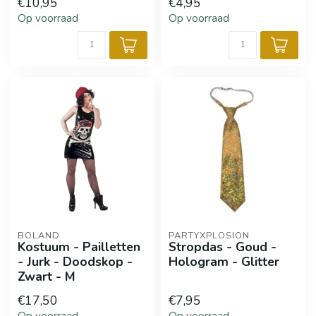
€10,95
€4,95
Op voorraad
Op voorraad
BOLAND
PARTYXPLOSION
Kostuum - Pailletten
Stropdas - Goud -
- Jurk - Doodskop -
Hologram - Glitter
Zwart - M
€17,50
€7,95