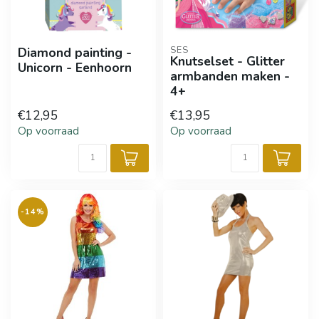
SES
Diamond painting -
Knutselset - Glitter
Unicorn - Eenhoorn
armbanden maken -
4+
€12,95
€13,95
Op voorraad
Op voorraad
-14%