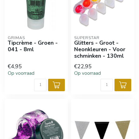
GRIMAS
SUPERSTAR
Tipcrème - Groen -
Glitters - Groot -
041 - 8ml
Neonkleuren - Voor
schminken - 130ml
€4,95
€22,95
Op voorraad
Op voorraad