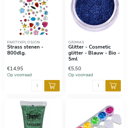
PARTYXPLOSION
GRIMAS
Strass stenen -
Glitter - Cosmetic
800dlg.
glitter - Blauw - Bio -
5ml
€14,95
€5,50
Op voorraad
Op voorraad