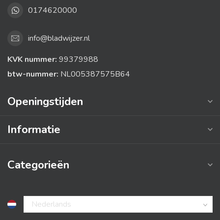
0174620000
info@bladwijzer.nl
KVK nummer:
99379988
btw-nummer:
NL005387575B64
Openingstijden
Informatie
Categorieën