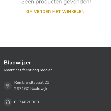
Geen producten gevonden!
GA VERDER MET WINKELEN
Bladwijzer
Maakt het feest nog mooier
Rembrandtstraat 23
2671GC Naaldwijk
0174620000