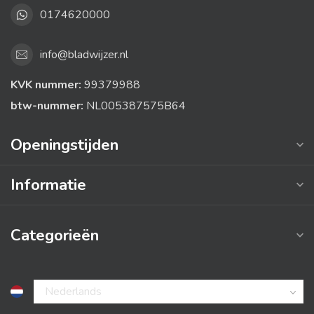
0174620000
info@bladwijzer.nl
KVK nummer:
99379988
btw-nummer:
NL005387575B64
Openingstijden
Informatie
Categorieën