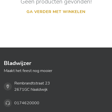
Geen producten gevonden!
GA VERDER MET WINKELEN
Bladwijzer
Maakt het feest nog mooier
Rembrandtstraat 23
2671GC Naaldwijk
0174620000