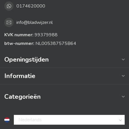
0174620000
info@bladwijzer.nl
KVK nummer:
99379988
btw-nummer:
NL005387575B64
Openingstijden
Informatie
Categorieën