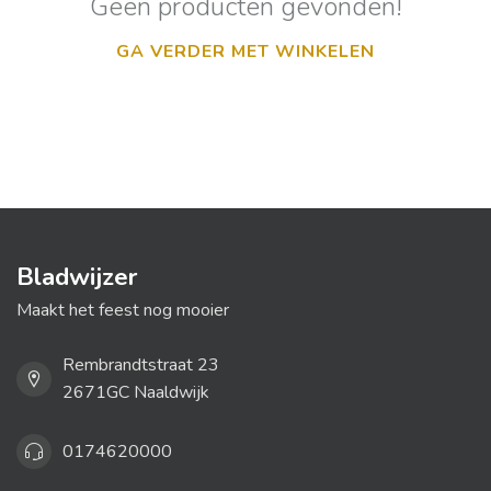
Geen producten gevonden!
GA VERDER MET WINKELEN
Bladwijzer
Maakt het feest nog mooier
Rembrandtstraat 23
2671GC Naaldwijk
0174620000