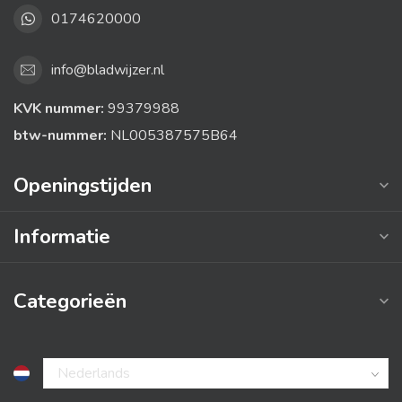
0174620000
info@bladwijzer.nl
KVK nummer:
99379988
btw-nummer:
NL005387575B64
Openingstijden
Informatie
Categorieën