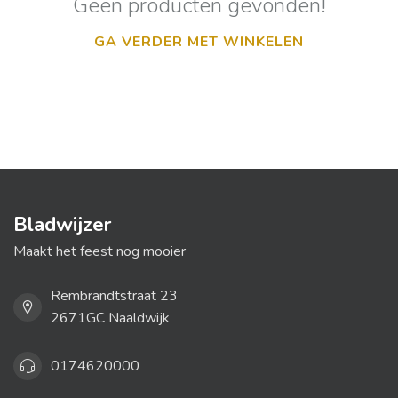
Geen producten gevonden!
GA VERDER MET WINKELEN
Bladwijzer
Maakt het feest nog mooier
Rembrandtstraat 23
2671GC Naaldwijk
0174620000