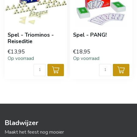
Spel - Triominos -
Spel - PANG!
Reiseditie
€13,95
€18,95
Op voorraad
Op voorraad
Bladwijzer
Maakt het feest nog mooier