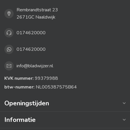
Rembrandtstraat 23
2671GC Naaldwijk
0174620000
0174620000
info@bladwijzer.nl
KVK nummer:
99379988
btw-nummer:
NL005387575B64
Openingstijden
Informatie