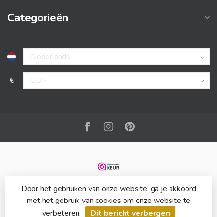
Categorieën
€
Door het gebruiken van onze website, ga je akkoord
met het gebruik van cookies om onze website te
verbeteren.
Dit bericht verbergen