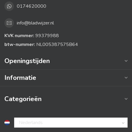
0174620000
info@bladwijzer.nl
KVK nummer:
99379988
btw-nummer:
NL005387575B64
Openingstijden
Informatie
Categorieën