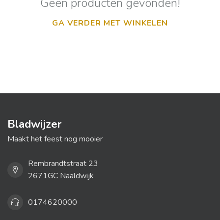
Geen producten gevonden!
GA VERDER MET WINKELEN
Bladwijzer
Maakt het feest nog mooier
Rembrandtstraat 23
2671GC Naaldwijk
0174620000