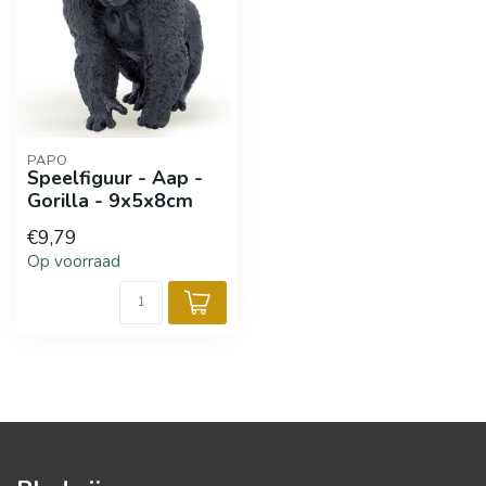
PAPO
Speelfiguur - Aap -
Gorilla - 9x5x8cm
€9,79
Op voorraad