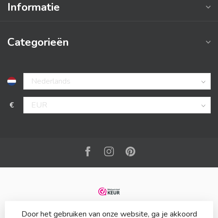
Informatie
Categorieën
€
Door het gebruiken van onze website, ga je akkoord