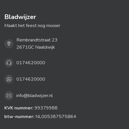
Bladwijzer
Maakt het feest nog mooier
Rembrandtstraat 23
2671GC Naaldwijk
0174620000
0174620000
info@bladwijzer.nl
KVK nummer:
99379988
btw-nummer:
NL005387575B64