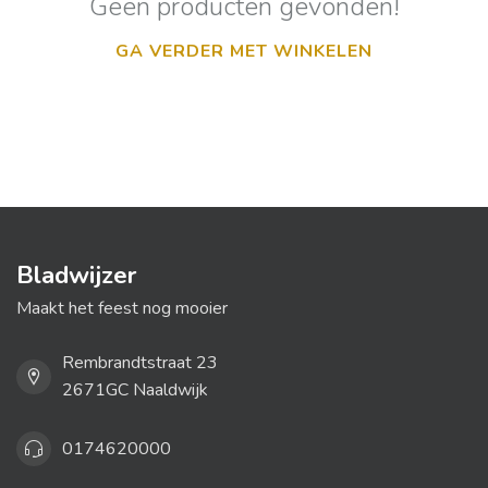
Geen producten gevonden!
GA VERDER MET WINKELEN
Bladwijzer
Maakt het feest nog mooier
Rembrandtstraat 23
2671GC Naaldwijk
0174620000