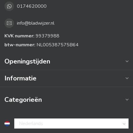
0174620000
info@bladwijzer.nl
KVK nummer:
99379988
btw-nummer:
NL005387575B64
Openingstijden
Informatie
Categorieën