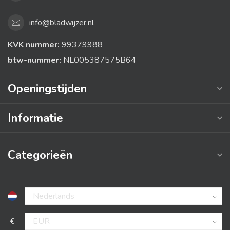
info@bladwijzer.nl
KVK nummer:
99379988
btw-nummer:
NL005387575B64
Openingstijden
Informatie
Categorieën
€