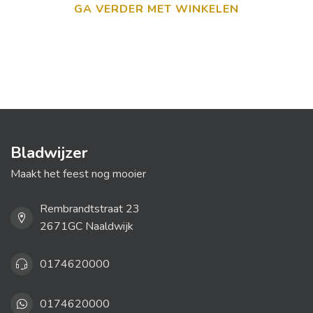
GA VERDER MET WINKELEN
Bladwijzer
Maakt het feest nog mooier
Rembrandtstraat 23
2671GC Naaldwijk
0174620000
0174620000