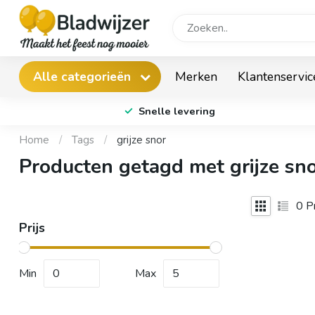
Merken
Klantenservic
Alle categorieën
Snelle levering
Home
/
Tags
/
grijze snor
Producten getagd met grijze sn
0
Pr
Prijs
Min
Max