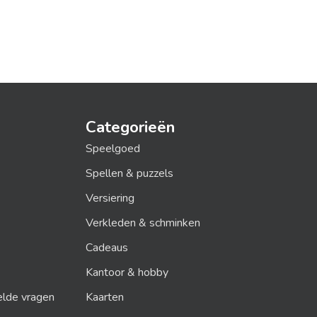
Categorieën
Speelgoed
Spellen & puzzels
Versiering
Verkleden & schminken
Cadeaus
Kantoor & hobby
elde vragen
Kaarten