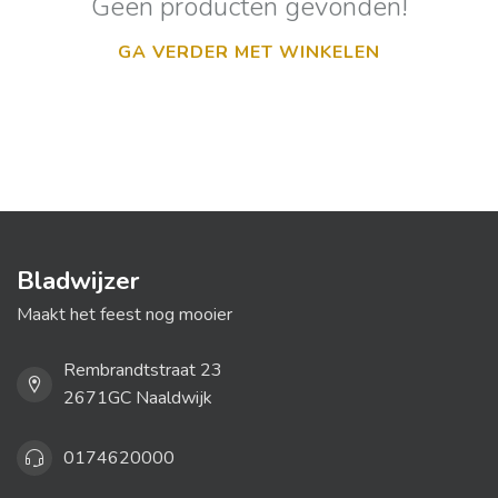
Geen producten gevonden!
GA VERDER MET WINKELEN
Bladwijzer
Maakt het feest nog mooier
Rembrandtstraat 23
2671GC Naaldwijk
0174620000