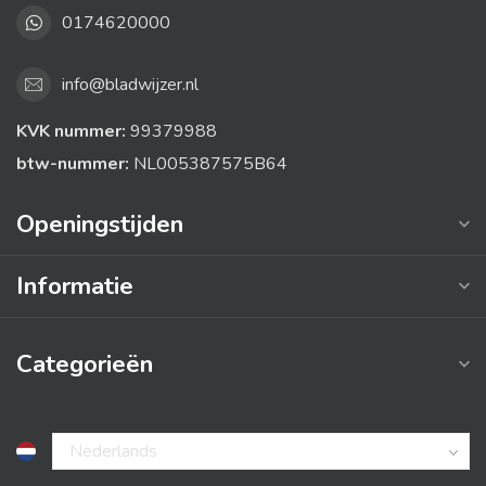
0174620000
info@bladwijzer.nl
KVK nummer:
99379988
btw-nummer:
NL005387575B64
Openingstijden
Informatie
Categorieën