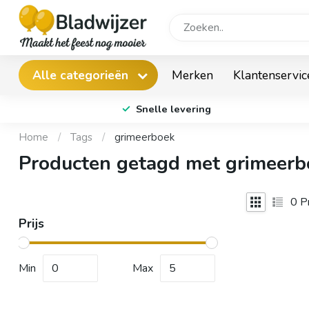
Merken
Klantenservic
Alle categorieën
Snelle levering
Home
/
Tags
/
grimeerboek
Producten getagd met grimeerb
0
Pr
Prijs
Min
Max