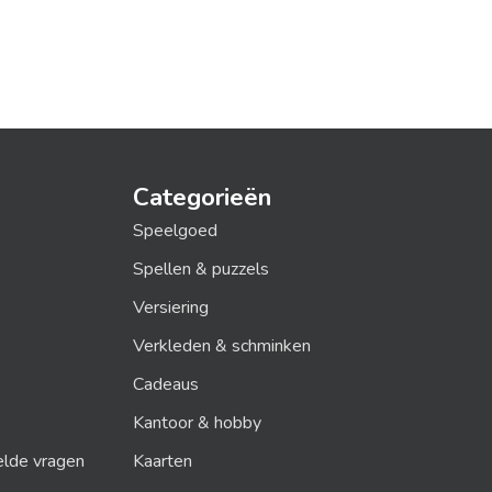
Categorieën
Speelgoed
Spellen & puzzels
Versiering
Verkleden & schminken
Cadeaus
Kantoor & hobby
elde vragen
Kaarten