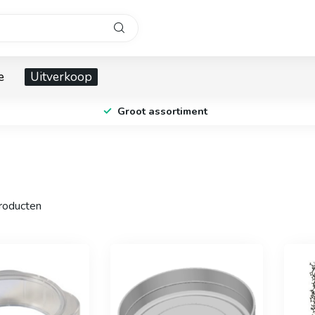
e
Uitverkoop
Groot assortiment
oducten