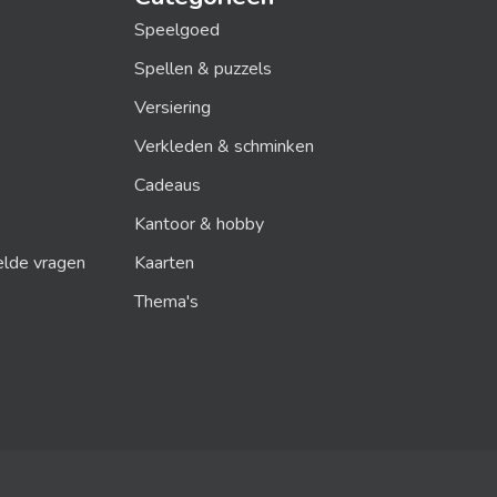
Speelgoed
Spellen & puzzels
Versiering
Verkleden & schminken
Cadeaus
Kantoor & hobby
elde vragen
Kaarten
Thema's