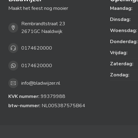
Maakt het feest nog mooier
Maandag:
Dinsdag:
Rembrandtstraat 23
Woensdag:
2671GC Naaldwijk
Donderdag:
0174620000
Vrijdag:
Zaterdag:
0174620000
Zondag:
info@bladwijzer.nl
KVK nummer:
99379988
btw-nummer:
NL005387575B64