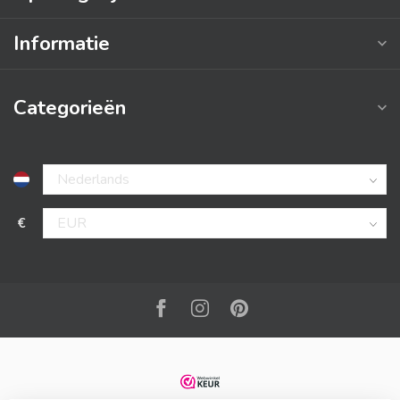
Informatie
Categorieën
€