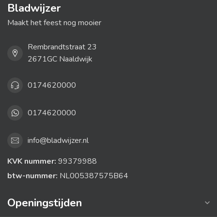
Bladwijzer
Maakt het feest nog mooier
Rembrandtstraat 23
2671GC Naaldwijk
0174620000
0174620000
info@bladwijzer.nl
KVK nummer:
99379988
btw-nummer:
NL005387575B64
Openingstijden