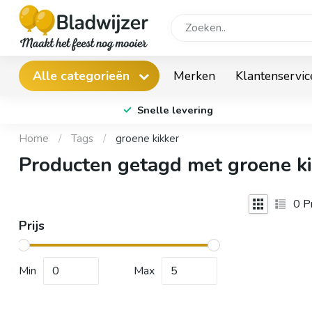
Merken
Klantenservic
Alle categorieën
Snelle levering
Home
/
Tags
/
groene kikker
Producten getagd met groene ki
0
Pr
Prijs
Min
Max