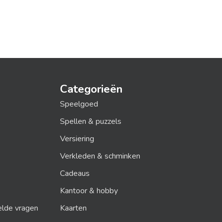
Categorieën
Speelgoed
Spellen & puzzels
Versiering
Verkleden & schminken
Cadeaus
Kantoor & hobby
elde vragen
Kaarten