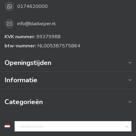
0174620000
info@bladwijzer.nl
KVK nummer:
99379988
btw-nummer:
NL005387575B64
Openingstijden
Informatie
Categorieën