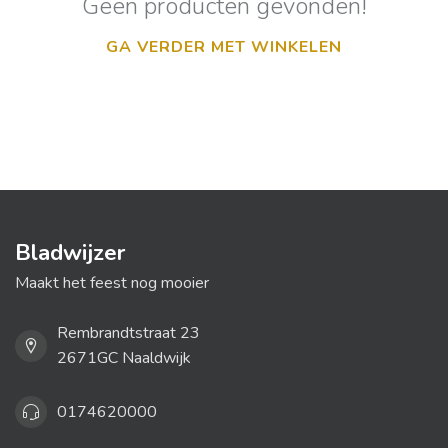
Geen producten gevonden!
GA VERDER MET WINKELEN
Bladwijzer
Maakt het feest nog mooier
Rembrandtstraat 23
2671GC Naaldwijk
0174620000